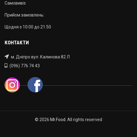
Самовивіз
Прийом
замовлень
:
Щодня
з 10:00 до 21:50
КОНТАКТИ
м. Дніпро вул. Калинова 82 Л
(096) 776 74 43
© 2026
Mr.Food
. All rights reserved