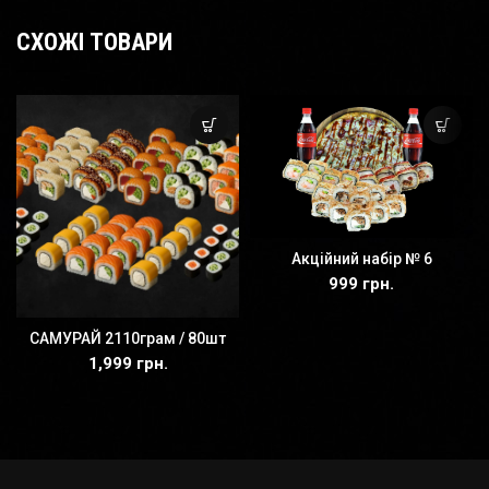
СХОЖІ ТОВАРИ
Акційний набір № 6
999
грн.
САМУРАЙ 2110грам / 80шт
1,999
грн.