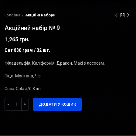
Головна
Акційні набори
Акційний набір № 9
1,265
грн.
Сет 830 грам / 32 шт.
Філадельфія, Каліфорнія, Дракон, Макі з лососем.
Піца: Монтана, Чіз.
Coca-Cola з/б 3 шт.
ДОДАТИ У КОШИК